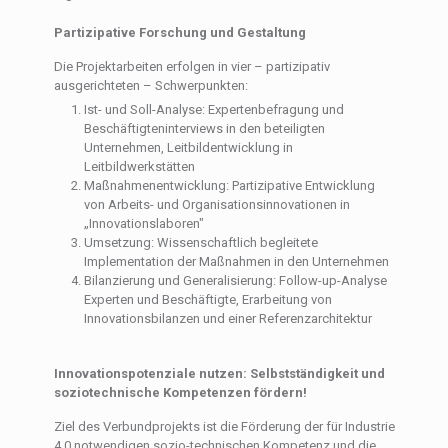
Partizipative Forschung und Gestaltung
Die Projektarbeiten erfolgen in vier – partizipativ
ausgerichteten – Schwerpunkten:
Ist- und Soll-Analyse: Expertenbefragung und
Beschäftigteninterviews in den beteiligten
Unternehmen, Leitbildentwicklung in
Leitbildwerkstätten
Maßnahmenentwicklung: Partizipative Entwicklung
von Arbeits- und Organisationsinnovationen in
„Innovationslaboren"
Umsetzung: Wissenschaftlich begleitete
Implementation der Maßnahmen in den Unternehmen
Bilanzierung und Generalisierung: Follow-up-Analyse
Experten und Beschäftigte, Erarbeitung von
Innovationsbilanzen und einer Referenzarchitektur
Innovationspotenziale nutzen: Selbstständigkeit und
soziotechnische Kompetenzen fördern!
Ziel des Verbundprojekts ist die Förderung der für Industrie
4.0 notwendigen sozio-technischen Kompetenz und die