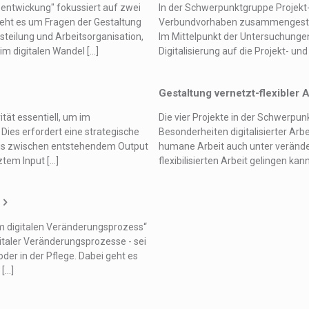
ntwickung" fokussiert auf zwei
In der Schwerpunktgruppe Projekt- 
eht es um Fragen der Gestaltung
Verbundvorhaben zusammengestellt
teilung und Arbeitsorganisation,
Im Mittelpunkt der Untersuchunge
digitalen Wandel [...]
Digitalisierung auf die Projekt- un
Gestaltung vernetzt-flexibler A
tät essentiell, um im
Die vier Projekte in der Schwerpun
ies erfordert eine strategische
Besonderheiten digitalisierter Arb
tnis zwischen entstehendem Output
humane Arbeit auch unter veränder
em Input [...]
flexibilisierten Arbeit gelingen kan
im digitalen Veränderungsprozess“
italer Veränderungsprozesse - sei
der in der Pflege. Dabei geht es
...]