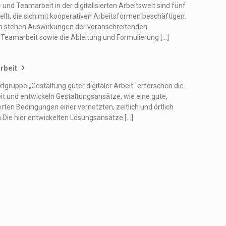
und Teamarbeit in der digitalisierten Arbeitswelt sind fünf
, die sich mit kooperativen Arbeitsformen beschäftigen.
n stehen Auswirkungen der voranschreitenden
d Teamarbeit sowie die Ableitung und Formulierung [...]
rbeit
ktgruppe „Gestaltung guter digitaler Arbeit“ erforschen die
eit und entwickeln Gestaltungsansätze, wie eine gute,
ten Bedingungen einer vernetzten, zeitlich und örtlich
n.Die hier entwickelten Lösungsansätze [...]