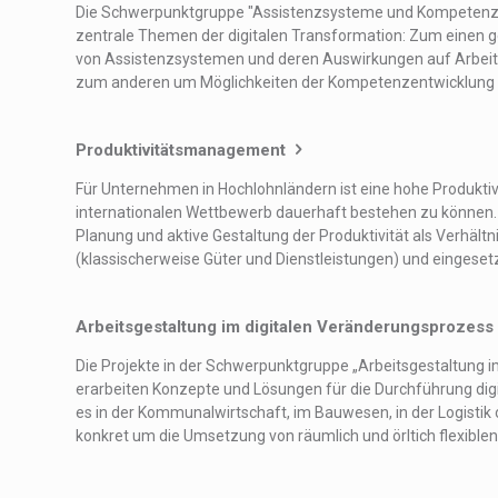
Die Schwerpunktgruppe "Assistenzsysteme und Kompetenze
zentrale Themen der digitalen Transformation: Zum einen g
von Assistenzsystemen und deren Auswirkungen auf Arbeits
zum anderen um Möglichkeiten der Kompetenzentwicklung im 
Produktivitätsmanagement
Für Unternehmen in Hochlohnländern ist eine hohe Produktivi
internationalen Wettbewerb dauerhaft bestehen zu können. D
Planung und aktive Gestaltung der Produktivität als Verhäl
(klassischerweise Güter und Dienstleistungen) und eingesetzt
Arbeitsgestaltung im digitalen Veränderungsprozess
Die Projekte in der Schwerpunktgruppe „Arbeitsgestaltung 
erarbeiten Konzepte und Lösungen für die Durchführung dig
es in der Kommunalwirtschaft, im Bauwesen, in der Logistik o
konkret um die Umsetzung von räumlich und örltich flexiblen [